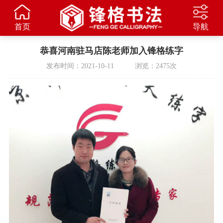
首页
导航
恭喜河南驻马店陈老师加入锋格练字
发布时间：2021-10-11 浏览：2475次