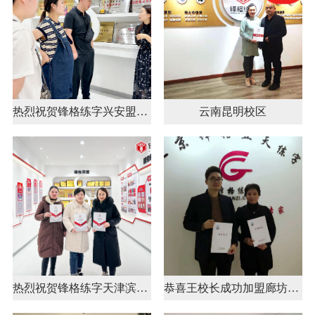
热烈祝贺锋格练字兴安盟乌兰浩特校区成立！
云南昆明校区
热烈祝贺锋格练字天津滨海新区校区成立！
恭喜王校长成功加盟廊坊市锋格练字