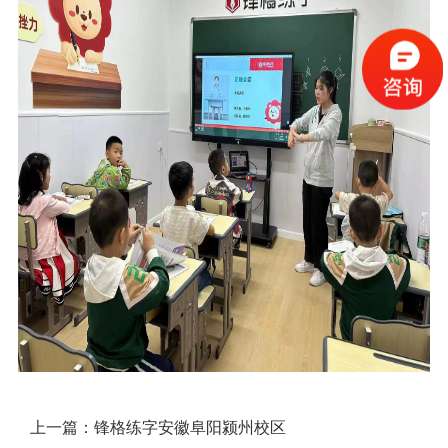
上一篇：
锋格练字安徽阜阳颍州校区