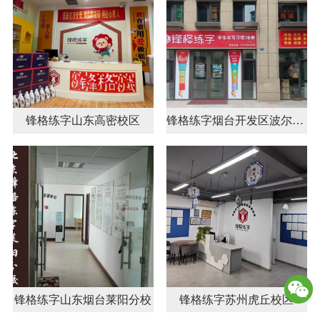
锋格练字山东高密校区
锋格练字烟台开发区波尔多校区
锋格练字山东烟台莱阳分校
锋格练字苏州虎丘校区