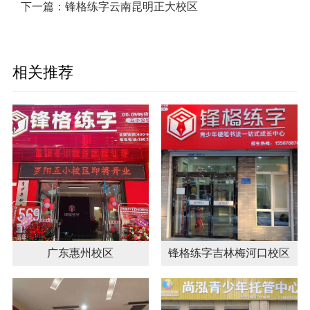
下一篇：
锋格练字云南昆明正大校区
相关推荐
广东惠州校区
锋格练字吉林梅河口校区