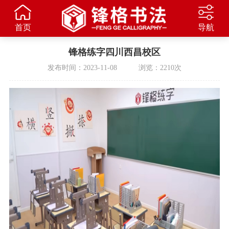
首页
导航
锋格练字四川西昌校区
发布时间：2023-11-08 浏览：2210次