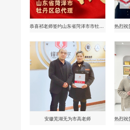
恭喜祁老师签约山东省菏泽市市牡丹区总代理
安徽芜湖无为市高老师