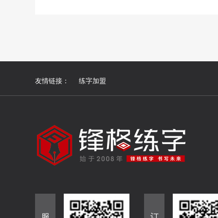
友情链接：
练字加盟
服
订