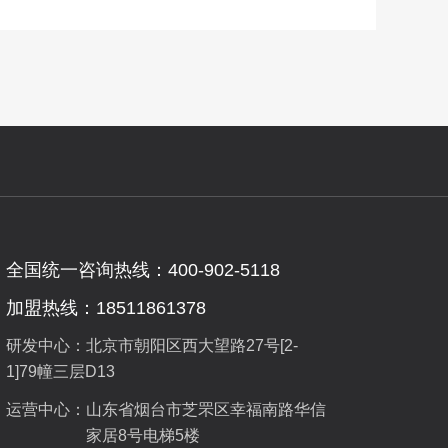
全国统一咨询热线：400-902-5118
加盟热线：18511861378
研发中心：北京市朝阳区西大望路27号[2-
1]79幢三层D13
运营中心：
山东省烟台市芝罘区幸福南路华信
家居8号电梯5楼