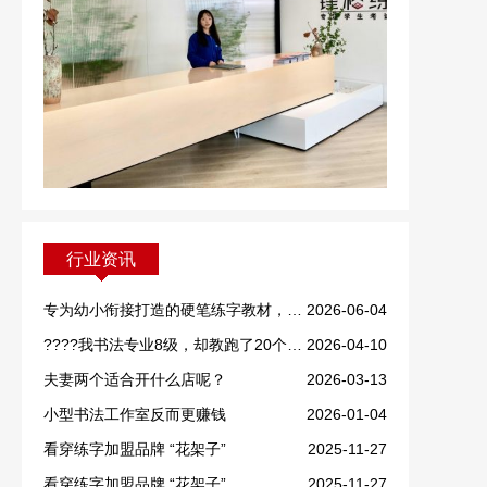
行业资讯
专为幼小衔接打造的硬笔练字教材，重磅上线！
2026-06-04
????我书法专业8级，却教跑了20个学生！
2026-04-10
夫妻两个适合开什么店呢？
2026-03-13
小型书法工作室反而更赚钱
2026-01-04
看穿练字加盟品牌 “花架子”
2025-11-27
看穿练字加盟品牌 “花架子”
2025-11-27