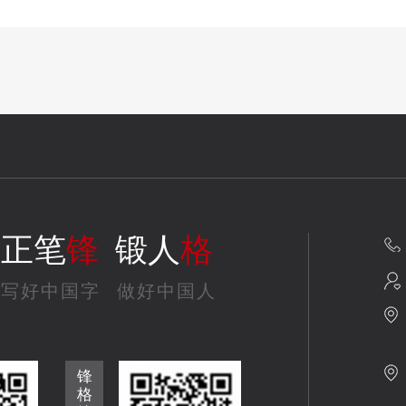
正笔
锋
锻人
格
写好中国字
做好中国人
锋
格