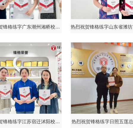
热烈祝贺锋格练字广东潮州湘桥校区成立！
热烈祝贺锋格练字江苏宿迁沭阳校区成立！
热烈祝贺锋格练字日照五莲