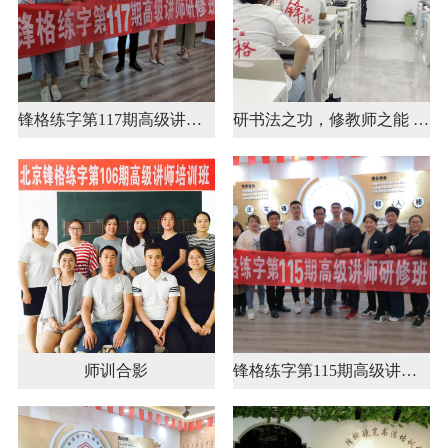
锋格练字第117期高级讲师培训
研书法之功，修教师之能 | 锋格练字第223期全国高级讲师培训班启动报名！
师训合影
锋格练字第115期高级讲师培训