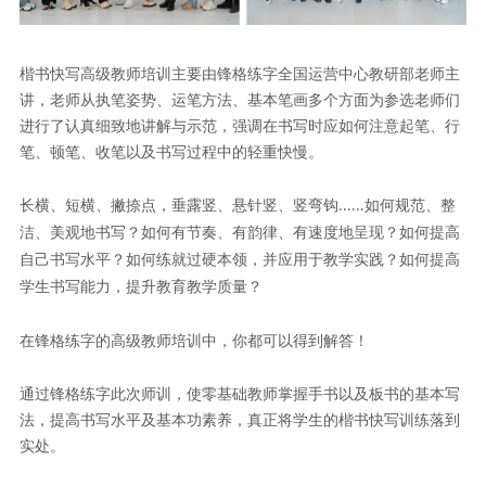
楷书快写高级教师培训主要由锋格练字全国运营中心教研部老师主
讲，老师从执笔姿势、运笔方法、基本笔画多个方面为参选老师们
进行了认真细致地讲解与示范，强调在书写时应如何注意起笔、行
笔、顿笔、收笔以及书写过程中的轻重快慢。
长横、短横、撇捺点，垂露竖、悬针竖、竖弯钩
如何规范、整
......
洁、美观地书写？如何有节奏、有韵律、有速度地呈现？如何提高
自己书写水平？如何练就过硬本领，并应用于教学实践？如何提高
学生书写能力，提升教育教学质量？
在锋格练字的高级教师培训中，你都可以得到解答！
通过锋格练字此次师训，使零基础教师掌握手书以及板书的基本写
法，提高书写水平及基本功素养，真正将学生的楷书快写训练落到
实处。