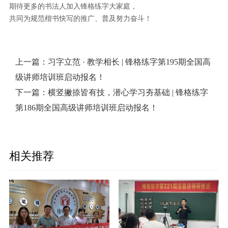
期待更多的书法人加入锋格练字大家庭，
共同为规范楷书快写的推广、普及努力奋斗！
上一篇：
习字立范 · 教学相长 | 锋格练字第195期全国高
级讲师培训班启动报名！
下一篇：
横竖撇捺皆有技，潜心学习夯基础 | 锋格练字
第186期全国高级讲师培训班启动报名！
相关推荐