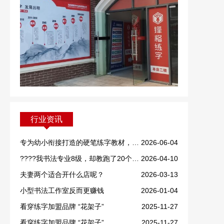
行业资讯
专为幼小衔接打造的硬笔练字教材，重磅上线！
2026-06-04
????我书法专业8级，却教跑了20个学生！
2026-04-10
夫妻两个适合开什么店呢？
2026-03-13
小型书法工作室反而更赚钱
2026-01-04
看穿练字加盟品牌 “花架子”
2025-11-27
看穿练字加盟品牌 “花架子”
2025-11-27