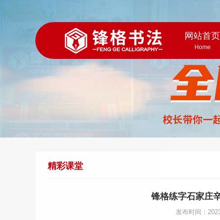
网站首
Home
精彩课堂
锋格练字石家庄辛
发布时间：202