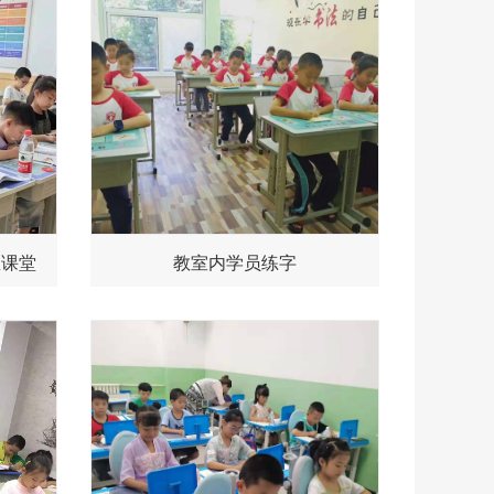
区课堂
教室内学员练字