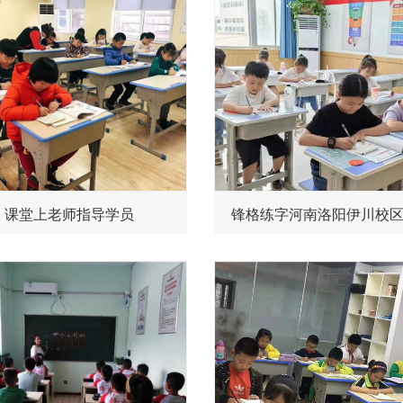
课堂上老师指导学员
锋格练字河南洛阳伊川校