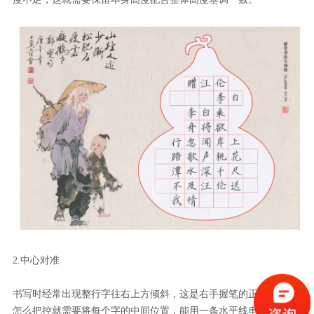
2.中心对准
书写时经常出现整行字往右上方倾斜，这是右手握笔的正常习惯，
怎么把控就需要将每个字的中间位置，能用一条水平线串起来，也