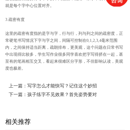
就是每个字中心位置对齐。
3.疏密有度
这里的疏密有度指的是字与字，行与行，列与列之间的疏密度，正
常硬笔书写情况下字与字之间，间隔可控制在0,1,2,3,4毫米范围
内，之间保持适当距离，疏朗排布，更美观，这个问题在日常书写
中出现得比较多，学生写作业很多同学喜欢把字写得挤在一起，甚
至有的笔画相互交叉，看起来很难区分字形，不但影响认读，美观
度也极差。
上一篇：
写字怎么才能快写？记住这个妙招
下一篇：
孩子练字不见效果？首先姿势要对
相关推荐