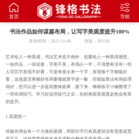
首页
导航
书法作品如何谋篇布局，让写字美观度提升100%
发布时间：2021-11-08 浏览：3833次
艺术给人一种美感，书法艺术也不例外，也要给人一种美得感受。
一份作品，一张试卷，字美不美，布局占一半，不清楚有没有一些
人写完字发现不好看，可是单拿出来一个字，发现每个字都挺好
看，这就是没掌握好布局要领就算字迹一般，但假如章法布局处理
得好，也可以进一步提高整体效果，接下来，锋格练字小编整理了
一些布局技巧。学习好这些技巧之后，你的卷面美观度必然会有质
的提升。
1.高度统一
排版布局会有一个大体的基调，而部分字只有高度却没有宽度或宽
度不足，这就需要保留本身高度配合整体高度基调一致。