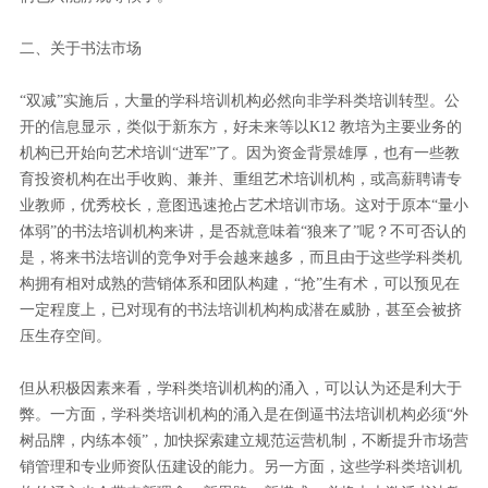
二、关于书法市场
“双减”实施后，大量的学科培训机构必然向非学科类培训转型。公
开的信息显示，类似于新东方，好未来等以K12 教培为主要业务的
机构已开始向艺术培训“进军”了。因为资金背景雄厚，也有一些教
育投资机构在出手收购、兼并、重组艺术培训机构，或高薪聘请专
业教师，优秀校长，意图迅速抢占艺术培训市场。这对于原本“量小
体弱”的书法培训机构来讲，是否就意味着“狼来了”呢？不可否认的
是，将来书法培训的竞争对手会越来越多，而且由于这些学科类机
构拥有相对成熟的营销体系和团队构建，“抢”生有术，可以预见在
一定程度上，已对现有的书法培训机构构成潜在威胁，甚至会被挤
压生存空间。
但从积极因素来看，学科类培训机构的涌入，可以认为还是利大于
弊。一方面，学科类培训机构的涌入是在倒逼书法培训机构必须“外
树品牌，内练本领”，加快探索建立规范运营机制，不断提升市场营
销管理和专业师资队伍建设的能力。另一方面，这些学科类培训机