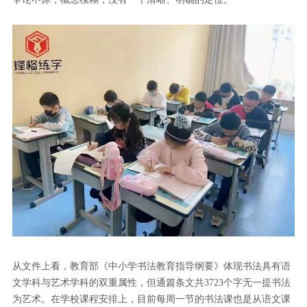
从文件上看，教育部《中小学书法教育指导纲要》体现书法具有语
文学科与艺术学科的双重属性，但通篇条文共3723个字无一提书法
为艺术。在学校课程安排上，目前每周一节的书法课也是从语文课