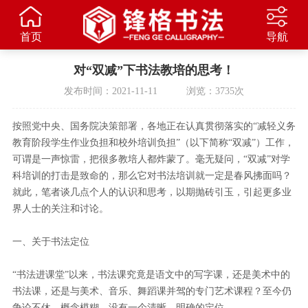
首页
导航
对“双减”下书法教培的思考！
发布时间：2021-11-11 浏览：3735次
按照党中央、国务院决策部署，各地正在认真贯彻落实的“减轻义务
教育阶段学生作业负担和校外培训负担”（以下简称“双减”）工作，
可谓是一声惊雷，把很多教培人都炸蒙了。毫无疑问，“双减”对学
科培训的打击是致命的，那么它对书法培训就一定是春风拂面吗？
就此，笔者谈几点个人的认识和思考，以期抛砖引玉，引起更多业
界人士的关注和讨论。
一、关于书法定位
“书法进课堂”以来，书法课究竟是语文中的写字课，还是美术中的
书法课，还是与美术、音乐、舞蹈课并驾的专门艺术课程？至今仍
争论不休，概念模糊，没有一个清晰、明确的定位。