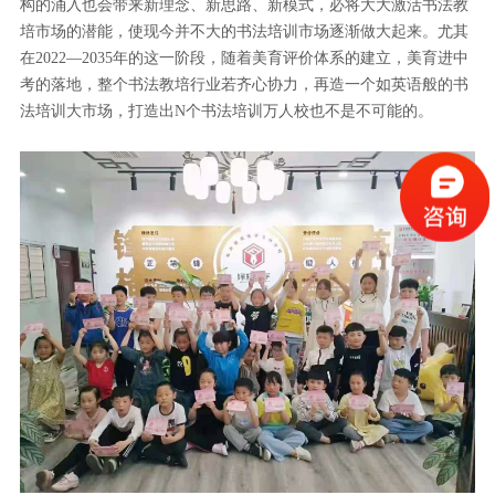
构的涌入也会带来新理念、新思路、新模式，必将大大激活书法教
培市场的潜能，使现今并不大的书法培训市场逐渐做大起来。尤其
在2022—2035年的这一阶段，随着美育评价体系的建立，美育进中
考的落地，整个书法教培行业若齐心协力，再造一个如英语般的书
法培训大市场，打造出N个书法培训万人校也不是不可能的。