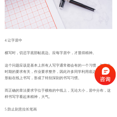
4.让字居中
横写时，切忌字底部帖底边。应每字居中，才显得精神。
这个问题应该是基本上所有人写字通常都会有的一个习惯，与学生
时期的要求有关，作业要求整齐，因此许多同学利用底边线，把字
形贴在线上书写，形成了特别深刻的书写习惯。
而正确的章法要求字位于横格的中线上，无论大小，居中分布，这
样书写字看起来精神，大气。
5.防止刻意拉长笔画