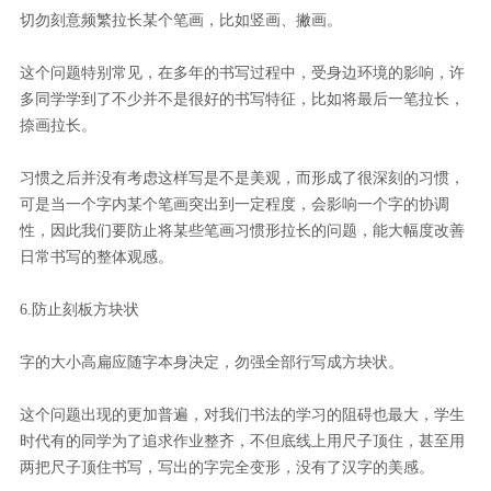
切勿刻意频繁拉长某个笔画，比如竖画、撇画。
这个问题特别常见，在多年的书写过程中，受身边环境的影响，许
多同学学到了不少并不是很好的书写特征，比如将最后一笔拉长，
捺画拉长。
习惯之后并没有考虑这样写是不是美观，而形成了很深刻的习惯，
可是当一个字内某个笔画突出到一定程度，会影响一个字的协调
性，因此我们要防止将某些笔画习惯形拉长的问题，能大幅度改善
日常书写的整体观感。
6.防止刻板方块状
字的大小高扁应随字本身决定，勿强全部行写成方块状。
这个问题出现的更加普遍，对我们书法的学习的阻碍也最大，学生
时代有的同学为了追求作业整齐，不但底线上用尺子顶住，甚至用
两把尺子顶住书写，写出的字完全变形，没有了汉字的美感。