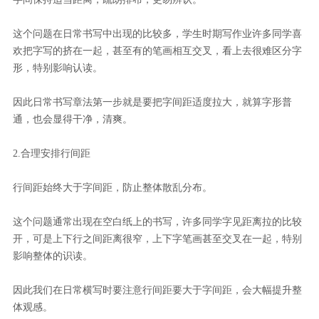
这个问题在日常书写中出现的比较多，学生时期写作业许多同学喜
欢把字写的挤在一起，甚至有的笔画相互交叉，看上去很难区分字
形，特别影响认读。
因此日常书写章法第一步就是要把字间距适度拉大，就算字形普
通，也会显得干净，清爽。
2.合理安排行间距
行间距始终大于字间距，防止整体散乱分布。
这个问题通常出现在空白纸上的书写，许多同学字见距离拉的比较
开，可是上下行之间距离很窄，上下字笔画甚至交叉在一起，特别
影响整体的识读。
因此我们在日常横写时要注意行间距要大于字间距，会大幅提升整
体观感。