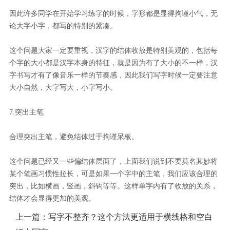
因此许多同学在开始学习练字的时候，字形都是显得拘谨小气，无
论大字小字，都写的特别的紧凑。
这个问题大家一定要重视，汉字的结体收放是特别美观的，包括每
个字的大小都是汉字本身的特征，就是因为有了大小的不一样，汉
字书写才有了像音乐一样的节奏感，因此我们写字时候一定要注意
大小自然，大字写大，小字写小。
7.突出主笔
合理突出主笔，避免结体过于拘谨呆板。
这个问题已经又一些偏结体层面了，上面我们说到不要莫名其妙将
某个笔画习惯性拉长，可是如果一个字中的主笔，我们应该合理的
突出，比如横画，竖画，斜钩等等。这样单字内有了收放的关系，
结体才会显得更加的美观。
上一篇：
写字不整齐？这个方法更适用于横线格和空白