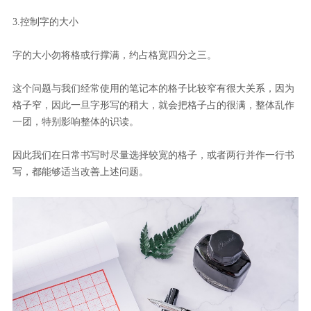
3.控制字的大小
字的大小勿将格或行撑满，约占格宽四分之三。
这个问题与我们经常使用的笔记本的格子比较窄有很大关系，因为
格子窄，因此一旦字形写的稍大，就会把格子占的很满，整体乱作
一团，特别影响整体的识读。
因此我们在日常书写时尽量选择较宽的格子，或者两行并作一行书
写，都能够适当改善上述问题。