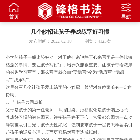
首页
导航
几个妙招让孩子养成练字好习惯
发布时间：2022-02-18 浏览：4123次
小学的孩子一般比较好动，对于他们来说静下心来写字是一件比较
枯燥的事情。要让孩子写好字，培养兴趣很重要。让孩子带着浓厚
的兴趣学习写字，那么写字就会由“要我写”变为“我愿写”“我想
写”“我乐写”。
这里分享几个让孩子爱上练字的小妙招！希望对各位家长有一定的
协助。
1、与孩子共同成长
父母是孩子的第一任老师，耳濡目染、潜移默化是孩子端正心态、
养成好习惯的潜在因素。许多孩子静不下心，常常都会因为一点动
静就被吸引目光，孩子天性如此，强制要求孩子一定要怎样容易引
起孩子的逆反心理，反而更容易对写字造成抵触。
这需要家长有足够的耐心，在孩子学习写字之初便需要常常陪伴孩