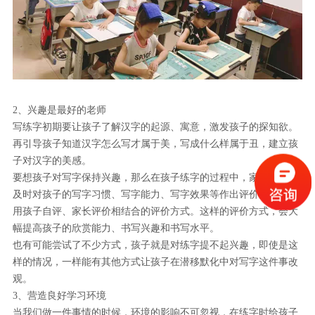
2、兴趣是最好的老师
写练字初期要让孩子了解汉字的起源、寓意，激发孩子的探知欲。
再引导孩子知道汉字怎么写才属于美，写成什么样属于丑，建立孩
子对汉字的美感。
要想孩子对写字保持兴趣，那么在孩子练字的过程中，家长们记得
及时对孩子的写字习惯、写字能力、写字效果等作出评价。可以采
用孩子自评、家长评价相结合的评价方式。这样的评价方式，会大
幅提高孩子的欣赏能力、书写兴趣和书写水平。
也有可能尝试了不少方式，孩子就是对练字提不起兴趣，即使是这
样的情况，一样能有其他方式让孩子在潜移默化中对写字这件事改
观。
3、营造良好学习环境
当我们做一件事情的时候，环境的影响不可忽视，在练字时给孩子