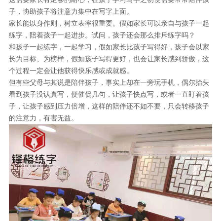
子，协助孩子将注意力集中在写字上面。
家长能以身作则，树立表率很重要。假如家长可以亲自与孩子一起
练字，陪着孩子一起进步。试问，孩子还会那么排斥练字吗？
和孩子一起练字，一起学习，假如家长比孩子写得好，孩子会以家
长为目标、为榜样，假如孩子写得更好，也会让家长感到骄傲，这
个过程一定会让他获得快乐感或成就感。
但有些父母与其说是陪伴孩子，事实上却在一旁玩手机，偶尔抬头
看到孩子没认真写，便催促几句，让孩子快点写，或者一直盯着孩
子，让孩子感到压力倍增，这样的陪伴还不如不要，只会转移孩子
的注意力，有害无益。